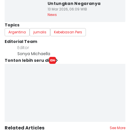
Untungkan Negaranya
13 Mar 2026, 06:09 WIB
News
Topics
Argentina
jurnalis
Kebebasan Pers
Editorial Team
Editor
Sonya Michaella
Tonton lebih seru di
Related Articles
See More