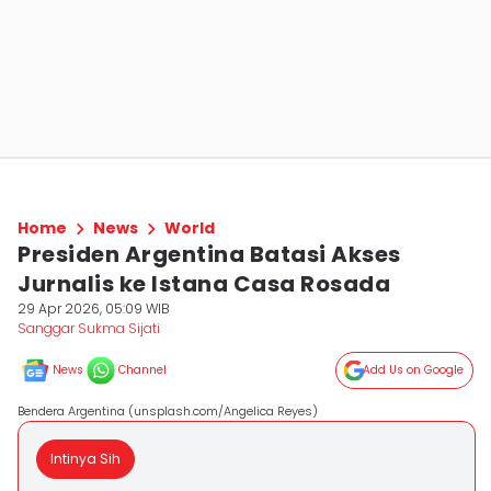
Home
News
World
Presiden Argentina Batasi Akses
Jurnalis ke Istana Casa Rosada
29 Apr 2026, 05:09 WIB
Sanggar Sukma Sijati
News
Channel
Add Us on Google
Bendera Argentina (unsplash.com/Angelica Reyes)
Intinya Sih