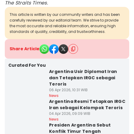
The Straits Times.
This article is written by our community writers and has been
carefully reviewed by our editorial team. We strive to provide
the most accurate and reliable information, ensuring high
standards of quality, credibility, and trustworthiness.
Share Article
Curated For You
Argentina Usir Diplomat Iran
dan Tetapkan IRGC sebagai
Teroris
06 Apr 2026, 10:31 WIB
News
Argentina Resmi Tetapkan IRGC
Iran sebagai Kelompok Teroris
04 Apr 2026, 09:09 WIB
News
Presiden Argentina Sebut
Konflik Timur Tengah