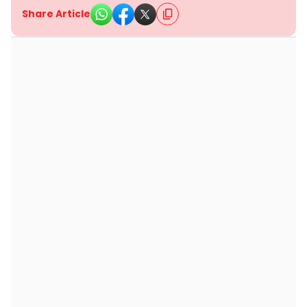
Share Article