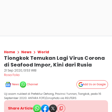
Home
News
World
Tiongkok Temukan Lagi Virus Corona
di Seafood Impor, Kini dari Rusia
21 Sep 2020, 13:53 WIB
Rosa Folia
News
Channel
Add Us on Google
Uji asam nukleat di Prefektur Dehong, Provinsi Yunnan, Tiongkok, pada 16
September 2020. ANTARA FOTO/cnsphoto via REUTERS
Share Article