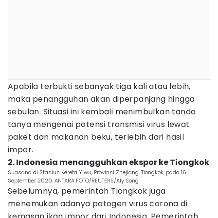
Apabila terbukti sebanyak tiga kali atau lebih,
maka penangguhan akan diperpanjang hingga
sebulan. Situasi ini kembali menimbulkan tanda
tanya mengenai potensi transmisi virus lewat
paket dan makanan beku, terlebih dari hasil
impor.
2. Indonesia menangguhkan ekspor ke Tiongkok
Suasana di Stasiun Kereta Yiwu, Provinsi Zhejiang, Tiongkok, pada 16
September 2020. ANTARA FOTO/REUTERS/Aly Song
Sebelumnya, pemerintah Tiongkok juga
menemukan adanya patogen virus corona di
kemasan ikan impor dari Indonesia. Pemerintah