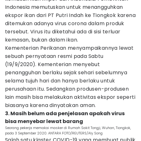
Indonesia memutuskan untuk menangguhkan
ekspor ikan dari PT Putri Indah ke Tiongkok karena
ditemukan adanya virus corona dalam produk
tersebut. Virus itu diketahui ada di sisi terluar
kemasan, bukan dalam ikan.
Kementerian Perikanan menyampaikannya lewat
sebuah pernyataan resmi pada Sabtu
(19/9/2020). Kementerian menyebut
penangguhan berlaku sejak sehari sebelumnya
selama tujuh hari dan hanya berlaku untuk
perusahaan itu. Sedangkan produsen-produsen
lain masih bisa melakukan aktivitas ekspor seperti
biasanya karena dinyatakan aman.
3. Masih belum ada penjelasan apakah virus
bisa menyebar lewat barang
Seorang pekerja memakai masker di Rumah Sakit Tongji, Wuhan, Tiongkok,
pada 3 September 2020. ANTARA FOTO/REUTERS/Aly Song
Salah satu klaster COVID-19 yang membuat publik