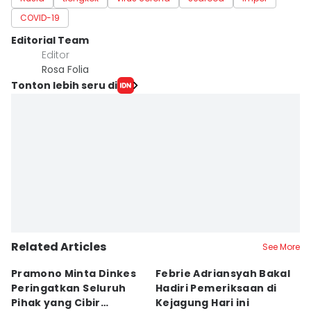
COVID-19
Editorial Team
Editor
Rosa Folia
Tonton lebih seru di
Related Articles
See More
Pramono Minta Dinkes
Febrie Adriansyah Bakal
M
Peringatkan Seluruh
Hadiri Pemeriksaan di
P
Pihak yang Cibir
Kejagung Hari ini
J