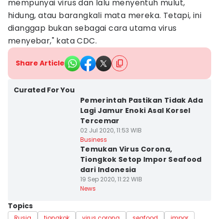
mempunyai virus dan lalu menyentuh mulut,
hidung, atau barangkali mata mereka. Tetapi, ini
dianggap bukan sebagai cara utama virus
menyebar," kata CDC.
Share Article
Curated For You
Pemerintah Pastikan Tidak Ada
Lagi Jamur Enoki Asal Korsel
Tercemar
02 Jul 2020, 11:53 WIB
Business
Temukan Virus Corona,
Tiongkok Setop Impor Seafood
dari Indonesia
19 Sep 2020, 11:22 WIB
News
Topics
Rusia
tiongkok
virus corona
seafood
impor