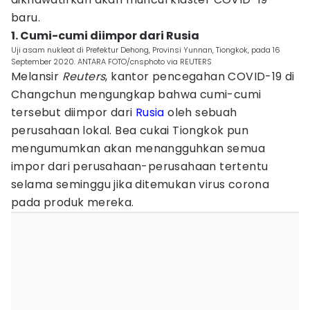
baru.
1. Cumi-cumi diimpor dari Rusia
Uji asam nukleat di Prefektur Dehong, Provinsi Yunnan, Tiongkok, pada 16
September 2020. ANTARA FOTO/cnsphoto via REUTERS
Melansir
Reuters
, kantor pencegahan COVID-19 di
Changchun mengungkap bahwa cumi-cumi
tersebut diimpor dari
Rusia
oleh sebuah
perusahaan lokal. Bea cukai Tiongkok pun
mengumumkan akan menangguhkan semua
impor dari perusahaan-perusahaan tertentu
selama seminggu jika ditemukan virus corona
pada produk mereka.