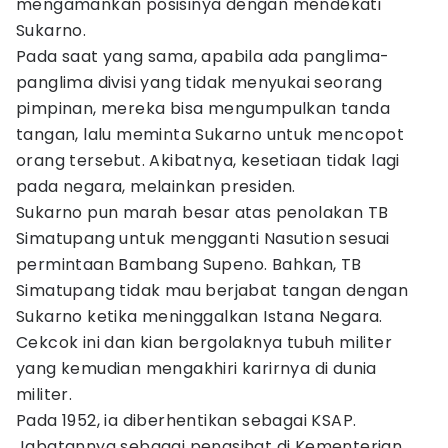
mengamankan posisinya dengan mendekati
Sukarno.
Pada saat yang sama, apabila ada panglima-
panglima divisi yang tidak menyukai seorang
pimpinan, mereka bisa mengumpulkan tanda
tangan, lalu meminta Sukarno untuk mencopot
orang tersebut. Akibatnya, kesetiaan tidak lagi
pada negara, melainkan presiden.
Sukarno pun marah besar atas penolakan TB
Simatupang untuk mengganti Nasution sesuai
permintaan Bambang Supeno. Bahkan, TB
Simatupang tidak mau berjabat tangan dengan
Sukarno ketika meninggalkan Istana Negara.
Cekcok ini dan kian bergolaknya tubuh militer
yang kemudian mengakhiri karirnya di dunia
militer.
Pada 1952, ia diberhentikan sebagai KSAP.
Jabatannya sebagai penasihat di Kementerian