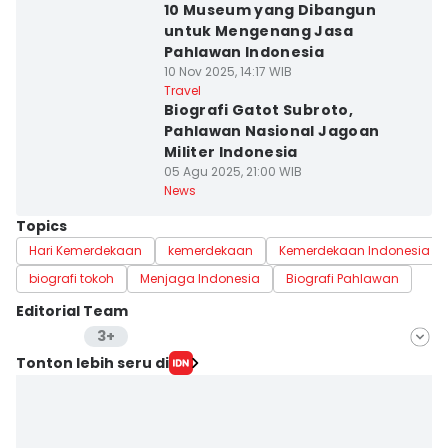
10 Museum yang Dibangun
untuk Mengenang Jasa
Pahlawan Indonesia
10 Nov 2025, 14:17 WIB
Travel
Biografi Gatot Subroto,
Pahlawan Nasional Jagoan
Militer Indonesia
05 Agu 2025, 21:00 WIB
News
Topics
Hari Kemerdekaan
kemerdekaan
Kemerdekaan Indonesia
biografi tokoh
Menjaga Indonesia
Biografi Pahlawan
Editorial Team
3+
Editor
Tonton lebih seru di
Anata Siregar
Editor
Aria Hamzah