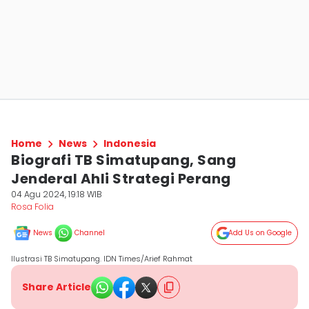
Home
News
Indonesia
Biografi TB Simatupang, Sang
Jenderal Ahli Strategi Perang
04 Agu 2024, 19:18 WIB
Rosa Folia
News
Channel
Add Us on Google
Ilustrasi TB Simatupang. IDN Times/Arief Rahmat
Share Article