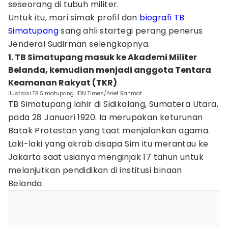
seseorang di tubuh militer.
Untuk itu, mari simak profil dan
biografi TB
Simatupang
sang ahli startegi perang penerus
Jenderal Sudirman selengkapnya.
1. TB Simatupang masuk ke Akademi Militer
Belanda, kemudian menjadi anggota Tentara
Keamanan Rakyat (TKR)
Ilustrasi TB Simatupang. IDN Times/Arief Rahmat
TB Simatupang lahir di Sidikalang, Sumatera Utara,
pada 28 Januari 1920. Ia merupakan keturunan
Batak Protestan yang taat menjalankan agama.
Laki-laki yang akrab disapa Sim itu merantau ke
Jakarta saat usianya menginjak 17 tahun untuk
melanjutkan pendidikan di institusi binaan
Belanda.