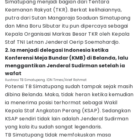
Simatupang menjadi bagian dari Tentara
Keamanan Rakyat (TKR). Berkat kelihaiannya,
putra dari Sutan Mangaraja Soaduan Simatupang
dan Mina Boru Sibutar itu pun dipercaya sebagai
Kepala Organisasi Markas Besar TKR oleh Kepala
Staf TNI Letnan Jenderal Oerip Soemohardjo.
2. Ia menjadi delegasi Indonesia ketika
Konferensi Meja Bundar (KMB) di Belanda, lalu
menggantikan Jenderal Sudirman setelah ia
wafat
Ilustrasi TB Simatupang. IDN Times/Arief Rahmat
Potensi TB Simatupang sudah tampak sejak masih
dibina Belanda. Maka, tidak heran ketika kemudian
ia menerima posisi terhormat sebagai Wakil
Kepala Staf Angkatan Perang (KSAP). Sedangkan
KSAP sendiri tidak lain adalah Jenderal Sudirman
yang kala itu sudah sangat legendaris.
TB Simatupang tidak memfokuskan masa