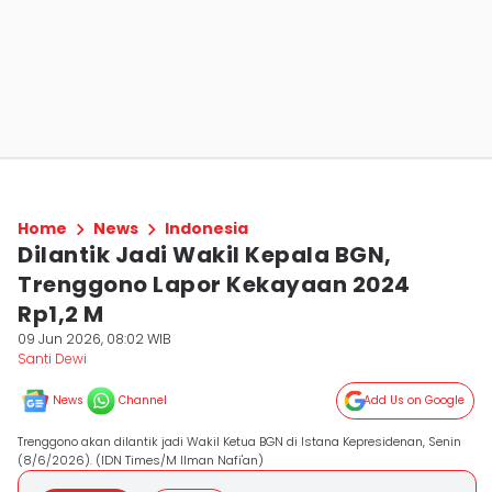
Home
News
Indonesia
Dilantik Jadi Wakil Kepala BGN,
Trenggono Lapor Kekayaan 2024
Rp1,2 M
09 Jun 2026, 08:02 WIB
Santi Dewi
News
Channel
Add Us on Google
Trenggono akan dilantik jadi Wakil Ketua BGN di Istana Kepresidenan, Senin
(8/6/2026). (IDN Times/M Ilman Nafi'an)