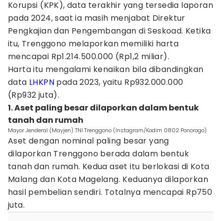
Korupsi (KPK), data terakhir yang tersedia laporan
pada 2024, saat ia masih menjabat Direktur
Pengkajian dan Pengembangan di Seskoad. Ketika
itu, Trenggono melaporkan memiliki harta
mencapai Rp1.214.500.000 (Rp1,2 miliar).
Harta itu mengalami kenaikan bila dibandingkan
data
LHKPN
pada 2023, yaitu Rp932.000.000
(Rp932 juta).
1. Aset paling besar dilaporkan dalam bentuk
tanah dan rumah
Mayor Jenderal (Mayjen) TNI Trenggono (Instagram/Kodim 0802 Ponorogo)
Aset dengan nominal paling besar yang
dilaporkan Trenggono berada dalam bentuk
tanah dan rumah. Kedua aset itu berlokasi di Kota
Malang dan Kota Magelang. Keduanya dilaporkan
hasil pembelian sendiri. Totalnya mencapai Rp750
juta.