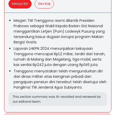
Intinya Sih
Gini Kak
Mayjen TNI Trenggono resmi dilantik Presiden
Prabowo sebagai Wakil Kepala Badan Gizi Nasional
menggantikan Letjen (Purn) Lodewyk Pusung yang
tersandung kasus dugaan korupsi program Makan
Bergizi Gratis.
Laporan LHKPN 2024 menunjukkan kekayaan
Trenggono mencapai Rp1,2 miliar, terdiri dari tanah,
rumah di Malang dan Magelang, tiga mobil, serta
kas senilai Rp242 juta dengan utang Rp146 juta.
Trenggono menyatakan telah mengundurkan diri
dari dinas militer atas keinginan pribadi dan
pengajuan pensiun dini tersebut telah disetujui oleh
Panglima TNI Jenderal Agus Subiyanto.
This section summary was AI-assisted and reviewed by
our editorial team.