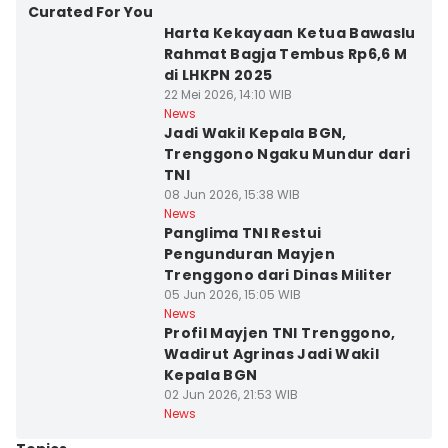
Curated For You
Harta Kekayaan Ketua Bawaslu
Rahmat Bagja Tembus Rp6,6 M
di LHKPN 2025
22 Mei 2026, 14:10 WIB
News
Jadi Wakil Kepala BGN,
Trenggono Ngaku Mundur dari
TNI
08 Jun 2026, 15:38 WIB
News
Panglima TNI Restui
Pengunduran Mayjen
Trenggono dari Dinas Militer
05 Jun 2026, 15:05 WIB
News
Profil Mayjen TNI Trenggono,
Wadirut Agrinas Jadi Wakil
Kepala BGN
02 Jun 2026, 21:53 WIB
News