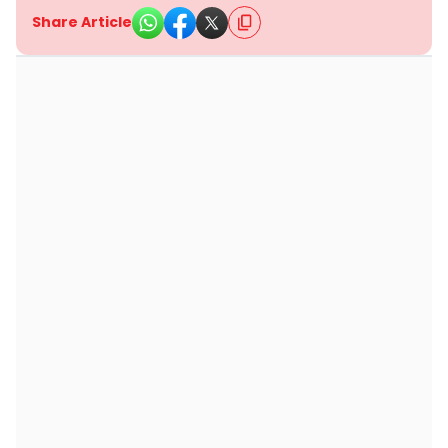
Share Article