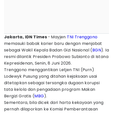
Jakarta, IDN Times
-
Mayjen
TNI
Trenggono
memasuki babak karier baru dengan menjabat
sebagai Wakil Kepala Badan Gizi Nasional (
BGN
). Ia
resmi dilantik Presiden Prabowo Subianto di Istana
Kepresidenan, Senin, 8 Juni 2026.
Trenggono menggantikan Letjen TNI (Purn)
Lodewyk Pusung yang ditahan kejaksaan usai
ditetapkan sebagai tersangka dugaan korupsi
tata kelola dan pengadaan program Makan
Bergizi Gratis (
MBG
).
Sementara, bila dicek dari harta kekayaan yang
pernah dilaporkan ke Komisi Pemberantasan