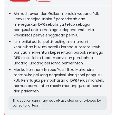
Ahmad Irawan dari Golkar menolak wacana RUU
Pemilu menjadi inisiatif pemerintah dan
menegaskan DPR sebaiknya tetap sebagai
pengusul untuk menjaga independensi serta
kredibilitas penyelenggaraan pemilu.
Ia menilai partai politik paling memahami
kebutuhan hukum pemilu karena substansi revisi
banyak menyentuh kepesertaan parpol, sehingga
DPR dinilai lebih tepat menyusun perubahan
undang-undang bersama pemerintah.
Menko Kumham Imipas Yusril Ihza Mahendra
membuka peluang negosiasi ulang soal pengusul
RUU Pemilu jika pembahasan di DPR terus mandek,
namun pemerintah masih menunggu draf resmi
dari parlemen.
This section summary was AI-assisted and reviewed by
our editorial team.