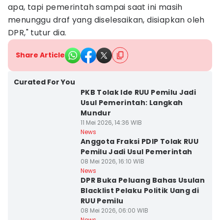
apa, tapi pemerintah sampai saat ini masih
menunggu draf yang diselesaikan, disiapkan oleh
DPR," tutur dia.
Share Article
Curated For You
PKB Tolak Ide RUU Pemilu Jadi
Usul Pemerintah: Langkah
Mundur
11 Mei 2026, 14:36 WIB
News
Anggota Fraksi PDIP Tolak RUU
Pemilu Jadi Usul Pemerintah
08 Mei 2026, 16:10 WIB
News
DPR Buka Peluang Bahas Usulan
Blacklist Pelaku Politik Uang di
RUU Pemilu
08 Mei 2026, 06:00 WIB
News