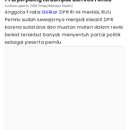
ilustrasi pemilu (IDN Times/Mardya Shakti)
Anggota Fraksi
Golkar
DPR RI ini menilai, RUU
Pemilu sudah sewajarnya menjadi inisiatif DPR
karena substansi dan muatan materi dalam revisi
beleid tersebut banyak menyentuh partai politik
sebagai peserta pemilu.