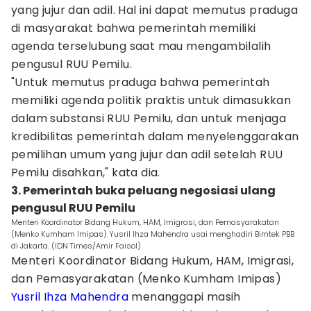
yang jujur dan adil. Hal ini dapat memutus praduga
di masyarakat bahwa pemerintah memiliki
agenda terselubung saat mau mengambilalih
pengusul RUU Pemilu.
"Untuk memutus praduga bahwa pemerintah
memiliki agenda politik praktis untuk dimasukkan
dalam substansi RUU Pemilu, dan untuk menjaga
kredibilitas pemerintah dalam menyelenggarakan
pemilihan umum yang jujur dan adil setelah RUU
Pemilu disahkan," kata dia.
3. Pemerintah buka peluang negosiasi ulang
pengusul RUU Pemilu
Menteri Koordinator Bidang Hukum, HAM, Imigrasi, dan Pemasyarakatan
(Menko Kumham Imipas) Yusril Ihza Mahendra usai menghadiri Bimtek PBB
di Jakarta. (IDN Times/Amir Faisol)
Menteri Koordinator Bidang Hukum, HAM, Imigrasi,
dan Pemasyarakatan (Menko Kumham Imipas)
Yusril Ihza Mahendra
menanggapi masih