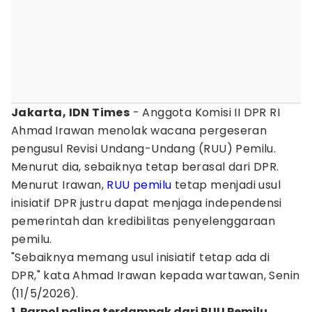
Jakarta, IDN Times
- Anggota Komisi II DPR RI
Ahmad Irawan menolak wacana pergeseran
pengusul Revisi Undang-Undang (RUU) Pemilu.
Menurut dia, sebaiknya tetap berasal dari DPR.
Menurut Irawan,
RUU pemilu
tetap menjadi usul
inisiatif DPR justru dapat menjaga independensi
pemerintah dan kredibilitas penyelenggaraan
pemilu.
"Sebaiknya memang usul inisiatif tetap ada di
DPR," kata Ahmad Irawan kepada wartawan, Senin
(11/5/2026).
1. Parpol paling terdampak dari RUU Pemilu