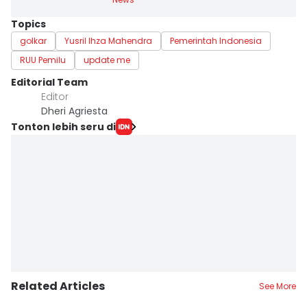
Topics
golkar
Yusril Ihza Mahendra
Pemerintah Indonesia
RUU Pemilu
update me
Editorial Team
Editor
Dheri Agriesta
Tonton lebih seru di
Related Articles
See More