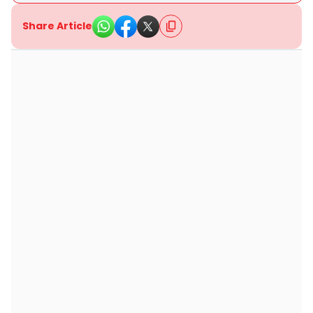
Share Article