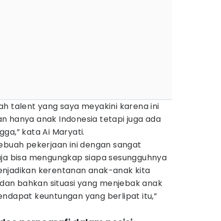
h talent yang saya meyakini karena ini
ukan hanya anak Indonesia tetapi juga ada
ga,” kata Ai Maryati.
sebuah pekerjaan ini dengan sangat
aja bisa mengungkap siapa sesungguhnya
njadikan kerentanan anak-anak kita
an bahkan situasi yang menjebak anak
ndapat keuntungan yang berlipat itu,”