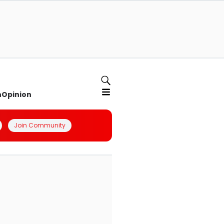
n
Opinion
Join Community