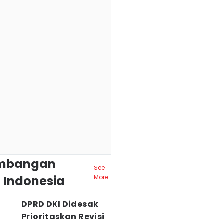
mbangan
See
 Indonesia
More
DPRD DKI Didesak
Prioritaskan Revisi