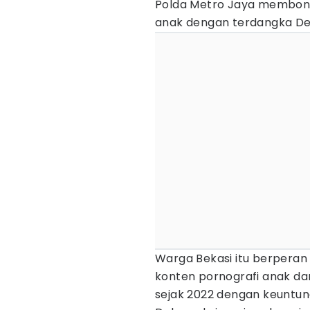
Polda Metro Jaya membong
anak dengan terdangka De
Warga Bekasi itu berpera
konten pornografi anak dari
sejak 2022 dengan keuntung