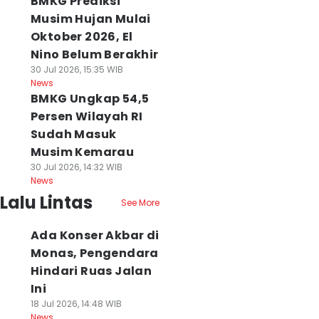
BMKG Prediksi
Musim Hujan Mulai
Oktober 2026, El
Nino Belum Berakhir
30 Jul 2026, 15:35 WIB
News
BMKG Ungkap 54,5
Persen Wilayah RI
Sudah Masuk
Musim Kemarau
30 Jul 2026, 14:32 WIB
News
Lalu Lintas
See More
Ada Konser Akbar di
Monas, Pengendara
Hindari Ruas Jalan
Ini
18 Jul 2026, 14:48 WIB
News