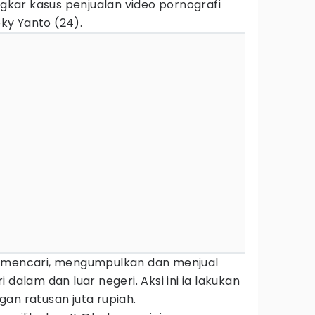
kar kasus penjualan video pornografi
ky Yanto (24).
n mencari, mengumpulkan dan menjual
 dalam dan luar negeri. Aksi ini ia lakukan
an ratusan juta rupiah.