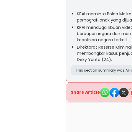
KPAI meminta Polda Metr
pornografi anak yang dijua
KPAI menduga ribuan video
berbagai negara dan memin
kepolisian negara terkait.
Direktorat Reserse Krimina
membongkar kasus penjual
Deky Yanto (24).
This section summary was AI-a
Share Article