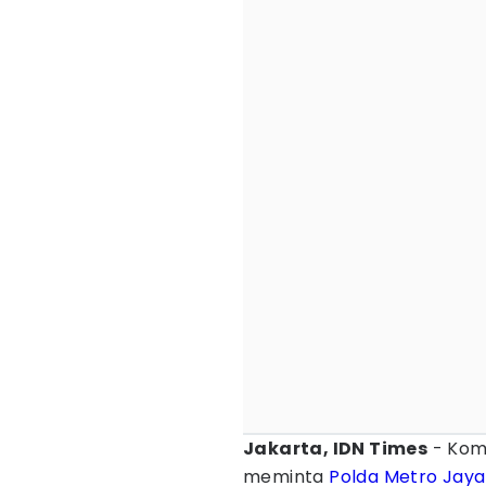
Jakarta, IDN Times
- Komi
meminta
Polda Metro Jaya