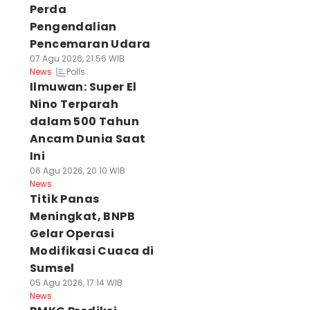
Perda
Pengendalian
Pencemaran Udara
07 Agu 2026, 21:56 WIB
Polls
News
Ilmuwan: Super El
Nino Terparah
dalam 500 Tahun
Ancam Dunia Saat
Ini
06 Agu 2026, 20:10 WIB
News
Titik Panas
Meningkat, BNPB
Gelar Operasi
Modifikasi Cuaca di
Sumsel
05 Agu 2026, 17:14 WIB
News