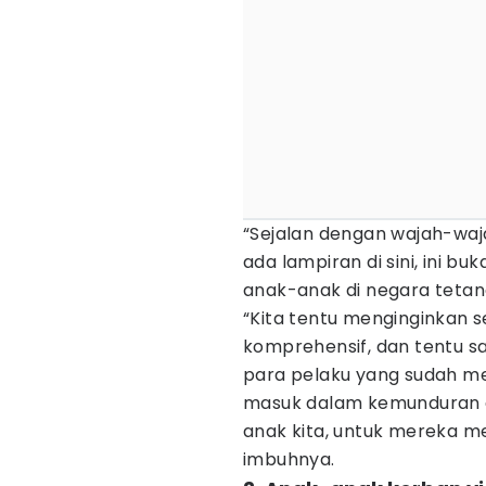
“Sejalan dengan wajah-waja
ada lampiran di sini, ini b
anak-anak di negara tetang
“Kita tentu menginginkan 
komprehensif, dan tentu s
para pelaku yang sudah me
masuk dalam kemunduran d
anak kita, untuk mereka me
imbuhnya.