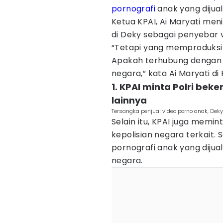
pornografi
anak yang dijual
Ketua KPAI, Ai Maryati meni
di Deky sebagai penyebar v
“Tetapi yang memproduksi k
Apakah terhubung dengan In
negara,” kata Ai Maryati d
1. KPAI minta Polri be
lainnya
Tersangka penjual video porno anak, Dek
Selain itu, KPAI juga memin
kepolisian negara terkait. 
pornografi anak yang dijua
negara.