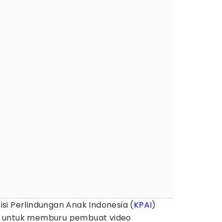
si Perlindungan Anak Indonesia (
KPAI
)
untuk memburu pembuat video