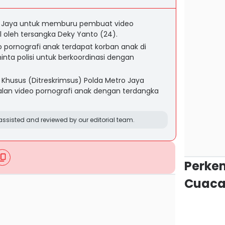
o Jaya untuk memburu pembuat video
l oleh tersangka Deky Yanto (24).
 pornografi anak terdapat korban anak di
ta polisi untuk berkoordinasi dengan
l Khusus (Ditreskrimsus) Polda Metro Jaya
an video pornografi anak dengan terdangka
ssisted and reviewed by our editorial team.
Perke
Cuaca