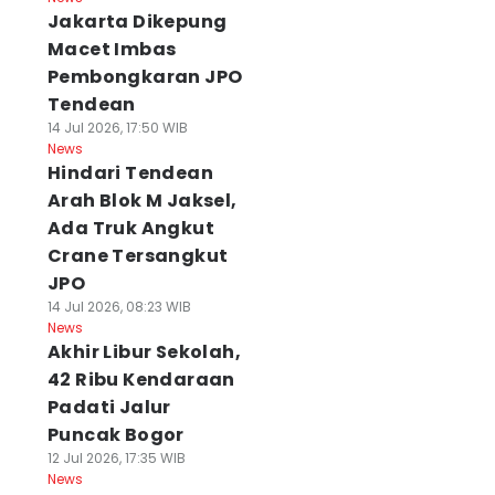
Jakarta Dikepung
Macet Imbas
Pembongkaran JPO
Tendean
14 Jul 2026, 17:50 WIB
News
Hindari Tendean
Arah Blok M Jaksel,
Ada Truk Angkut
Crane Tersangkut
JPO
14 Jul 2026, 08:23 WIB
News
Akhir Libur Sekolah,
42 Ribu Kendaraan
Padati Jalur
Puncak Bogor
12 Jul 2026, 17:35 WIB
News