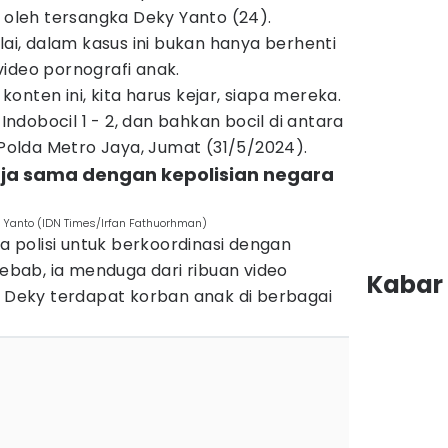
 oleh tersangka Deky Yanto (24).
lai, dalam kasus ini bukan hanya berhenti
ideo pornografi anak.
onten ini, kita harus kejar, siapa mereka.
dobocil 1 - 2, dan bahkan bocil di antara
i Polda Metro Jaya, Jumat (31/5/2024).
kerja sama dengan kepolisian negara
y Yanto (IDN Times/Irfan Fathuorhman)
ta polisi untuk berkoordinasi dengan
Sebab, ia menduga dari ribuan video
Kabar 
l Deky terdapat korban anak di berbagai