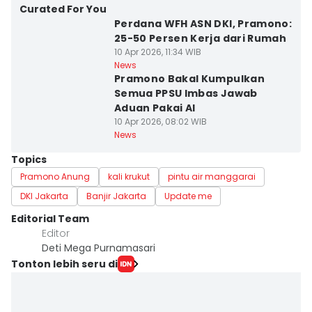
Curated For You
Perdana WFH ASN DKI, Pramono:
25-50 Persen Kerja dari Rumah
10 Apr 2026, 11:34 WIB
News
Pramono Bakal Kumpulkan
Semua PPSU Imbas Jawab
Aduan Pakai AI
10 Apr 2026, 08:02 WIB
News
Topics
Pramono Anung
kali krukut
pintu air manggarai
DKI Jakarta
Banjir Jakarta
Update me
Editorial Team
Editor
Deti Mega Purnamasari
Tonton lebih seru di