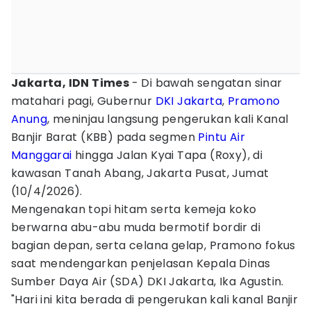
Jakarta, IDN Times
- Di bawah sengatan sinar
matahari pagi, Gubernur
DKI Jakarta
,
Pramono
Anung
, meninjau langsung pengerukan kali Kanal
Banjir Barat (KBB) pada segmen
Pintu Air
Manggarai
hingga Jalan Kyai Tapa (Roxy), di
kawasan Tanah Abang, Jakarta Pusat, Jumat
(10/4/2026).
Mengenakan topi hitam serta kemeja koko
berwarna abu-abu muda bermotif bordir di
bagian depan, serta celana gelap, Pramono fokus
saat mendengarkan penjelasan Kepala Dinas
Sumber Daya Air (SDA) DKI Jakarta, Ika Agustin.
"Hari ini kita berada di pengerukan kali kanal Banjir