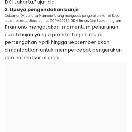
DKI Jakarta,” ujar dia.
3. Upaya pengendalian banjir
Gubernur DKI Jakarta Pramono Anung mengecek pengerukan Kali di Kebon
Melati, Jakarta Utara, Jumat (10/4/2025). (IDN Times/Dini Suciatiningrum)
Pramono mengatakan, momentum penurunan
curah hujan yang diprediksi terjadi mulai
pertengahan April hingga September akan
dimanfaatkan untuk mempercepat pengerukan
dan normalisasi sungai.