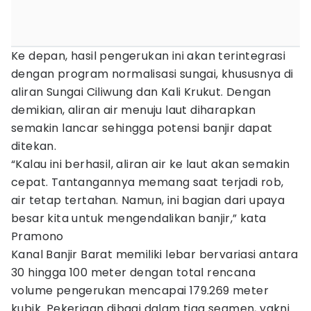
Ke depan, hasil pengerukan ini akan terintegrasi
dengan program normalisasi sungai, khususnya di
aliran Sungai Ciliwung dan Kali Krukut. Dengan
demikian, aliran air menuju laut diharapkan
semakin lancar sehingga potensi banjir dapat
ditekan.
“Kalau ini berhasil, aliran air ke laut akan semakin
cepat. Tantangannya memang saat terjadi rob,
air tetap tertahan. Namun, ini bagian dari upaya
besar kita untuk mengendalikan banjir,” kata
Pramono
Kanal Banjir Barat memiliki lebar bervariasi antara
30 hingga 100 meter dengan total rencana
volume pengerukan mencapai 179.269 meter
kubik. Pekerjaan dibagi dalam tiga segmen, yakni