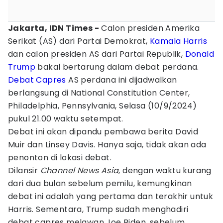
Jakarta, IDN Times -
Calon presiden Amerika
Serikat (AS) dari Partai Demokrat,
Kamala Harris
dan calon presiden AS dari Partai Republik,
Donald
Trump
bakal bertarung dalam debat perdana.
Debat Capres
AS perdana ini dijadwalkan
berlangsung di National Constitution Center,
Philadelphia, Pennsylvania, Selasa (10/9/2024)
pukul 21.00 waktu setempat.
Debat ini akan dipandu pembawa berita David
Muir dan Linsey Davis. Hanya saja, tidak akan ada
penonton di lokasi debat.
Dilansir
Channel News Asia
, dengan waktu kurang
dari dua bulan sebelum pemilu, kemungkinan
debat ini adalah yang pertama dan terakhir untuk
Harris. Sementara, Trump sudah menghadiri
debat capres melawan Joe Biden, sebelum