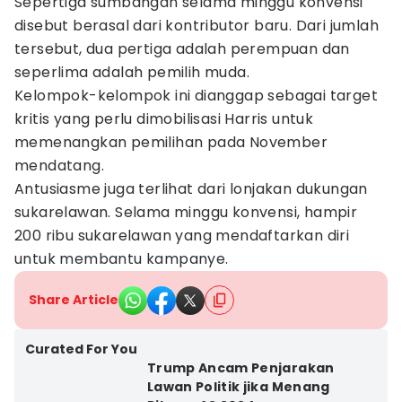
Sepertiga sumbangan selama minggu konvensi
disebut berasal dari kontributor baru. Dari jumlah
tersebut, dua pertiga adalah perempuan dan
seperlima adalah pemilih muda.
Kelompok-kelompok ini dianggap sebagai target
kritis yang perlu dimobilisasi Harris untuk
memenangkan pemilihan pada November
mendatang.
Antusiasme juga terlihat dari lonjakan dukungan
sukarelawan. Selama minggu konvensi, hampir
200 ribu sukarelawan yang mendaftarkan diri
untuk membantu kampanye.
Share Article
Curated For You
Trump Ancam Penjarakan
Lawan Politik jika Menang