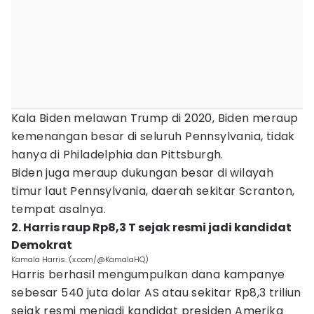
Kala Biden melawan Trump di 2020, Biden meraup
kemenangan besar di seluruh Pennsylvania, tidak
hanya di Philadelphia dan Pittsburgh.
Biden juga meraup dukungan besar di wilayah
timur laut Pennsylvania, daerah sekitar Scranton,
tempat asalnya.
2. Harris raup Rp8,3 T sejak resmi jadi kandidat
Demokrat
Kamala Harris. (x.com/@KamalaHQ)
Harris berhasil mengumpulkan dana kampanye
sebesar 540 juta dolar AS atau sekitar Rp8,3 triliun
sejak resmi menjadi kandidat presiden Amerika