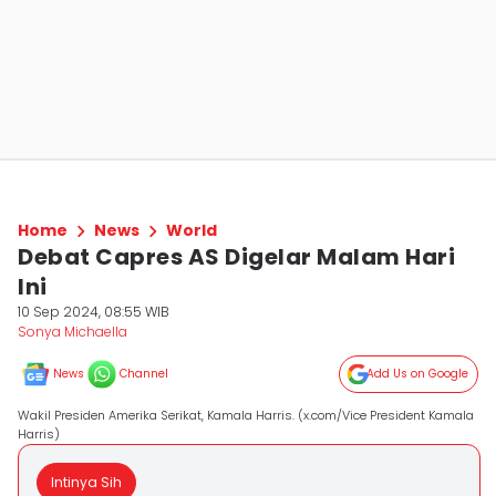
Home
News
World
Debat Capres AS Digelar Malam Hari
Ini
10 Sep 2024, 08:55 WIB
Sonya Michaella
News
Channel
Add Us on Google
Wakil Presiden Amerika Serikat, Kamala Harris. (x.com/Vice President Kamala
Harris)
Intinya Sih