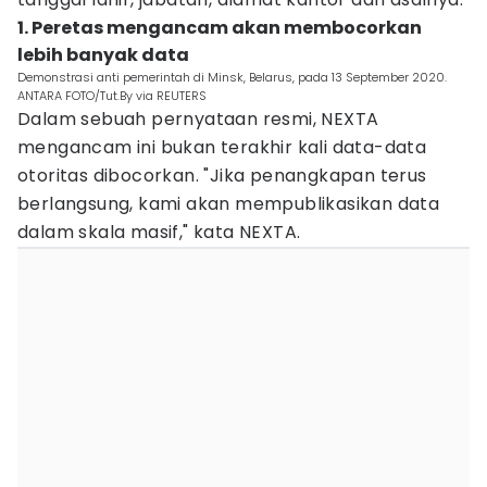
1. Peretas mengancam akan membocorkan
lebih banyak data
Demonstrasi anti pemerintah di Minsk, Belarus, pada 13 September 2020.
ANTARA FOTO/Tut.By via REUTERS
Dalam sebuah pernyataan resmi, NEXTA
mengancam ini bukan terakhir kali data-data
otoritas dibocorkan. "Jika penangkapan terus
berlangsung, kami akan mempublikasikan data
dalam skala masif," kata NEXTA.