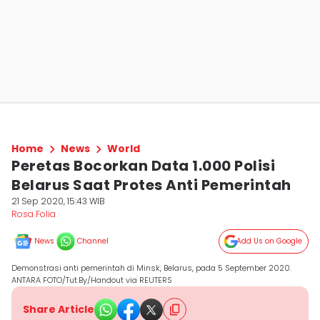
Home
News
World
Peretas Bocorkan Data 1.000 Polisi
Belarus Saat Protes Anti Pemerintah
21 Sep 2020, 15:43 WIB
Rosa Folia
News
Channel
Add Us on Google
Demonstrasi anti pemerintah di Minsk, Belarus, pada 5 September 2020.
ANTARA FOTO/Tut.By/Handout via REUTERS
Share Article