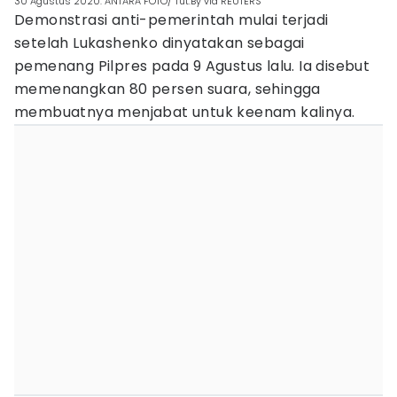
30 Agustus 2020. ANTARA FOTO/ Tut.By via REUTERS
Demonstrasi anti-pemerintah mulai terjadi
setelah Lukashenko dinyatakan sebagai
pemenang Pilpres pada 9 Agustus lalu. Ia disebut
memenangkan 80 persen suara, sehingga
membuatnya menjabat untuk keenam kalinya.