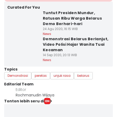
Curated For You
Tuntut Presiden Mundur,
Ratusan Ribu Warga Belarus
Demo Berhari-hari
24 Agu 2020, 16:15 WIB
News
Demonstrasi Belarus Berlanjut,
Video Polisi Hajar Wanita Tuai
Kecaman
14 Sep 2020, 20:13 WIB
News
Topics
Demonstrasi
peretas
unjuk rasa
belarus
Editorial Team
Editor
Rochmanudin Wijaya
Tonton lebih seru di