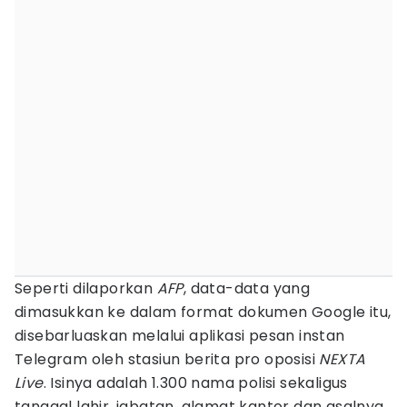
Seperti dilaporkan
AFP
, data-data yang
dimasukkan ke dalam format dokumen Google itu,
disebarluaskan melalui aplikasi pesan instan
Telegram oleh stasiun berita pro oposisi
NEXTA
Live
. Isinya adalah 1.300 nama polisi sekaligus
tanggal lahir, jabatan, alamat kantor dan asalnya.