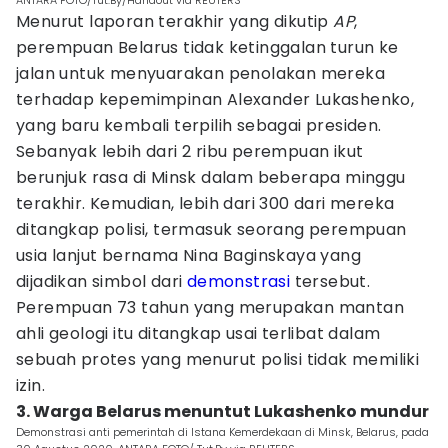
ANTARA FOTO/Tut.By/Handout via REUTERS
Menurut laporan terakhir yang dikutip
AP
,
perempuan Belarus tidak ketinggalan turun ke
jalan untuk menyuarakan penolakan mereka
terhadap kepemimpinan Alexander Lukashenko,
yang baru kembali terpilih sebagai presiden.
Sebanyak lebih dari 2 ribu perempuan ikut
berunjuk rasa di Minsk dalam beberapa minggu
terakhir. Kemudian, lebih dari 300 dari mereka
ditangkap polisi, termasuk seorang perempuan
usia lanjut bernama Nina Baginskaya yang
dijadikan simbol dari
demonstrasi
tersebut.
Perempuan 73 tahun yang merupakan mantan
ahli geologi itu ditangkap usai terlibat dalam
sebuah protes yang menurut polisi tidak memiliki
izin.
3. Warga Belarus menuntut Lukashenko mundur
Demonstrasi anti pemerintah di Istana Kemerdekaan di Minsk, Belarus, pada