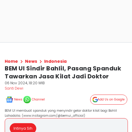
Home
News
Indonesia
BEM UI Sindir Bahlil, Pasang Spanduk
Tawarkan Jasa Kilat Jadi Doktor
06 Nov 2024, 18:20 WIB
Santi Dewi
News
Channel
Add Us on Google
BEM UI membuat spanduk yang menyindir gelar doktor kilat bagi Bahlil
Lahadalia. (www.instagram.com/@bemui_official)
Intinya Sih