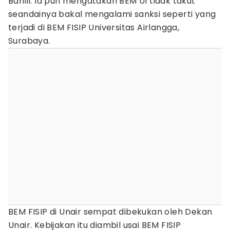
Bahlil. Ia pun mengatakan BEM UI tidak takut
seandainya bakal mengalami sanksi seperti yang
terjadi di BEM FISIP Universitas Airlangga,
Surabaya.
BEM FISIP di Unair sempat dibekukan oleh Dekan
Unair. Kebijakan itu diambil usai BEM FISIP