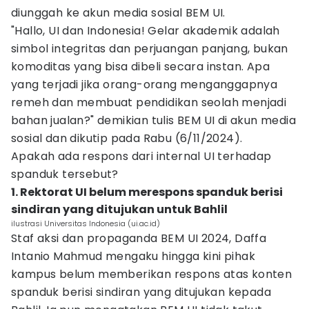
diunggah ke akun media sosial BEM UI.
"Hallo, UI dan Indonesia! Gelar akademik adalah
simbol integritas dan perjuangan panjang, bukan
komoditas yang bisa dibeli secara instan. Apa
yang terjadi jika orang-orang menganggapnya
remeh dan membuat pendidikan seolah menjadi
bahan jualan?" demikian tulis BEM UI di akun media
sosial dan dikutip pada Rabu (6/11/2024).
Apakah ada respons dari internal UI terhadap
spanduk tersebut?
1. Rektorat UI belum merespons spanduk berisi
sindiran yang ditujukan untuk Bahlil
ilustrasi Universitas Indonesia (ui.ac.id)
Staf aksi dan propaganda BEM UI 2024, Daffa
Intanio Mahmud mengaku hingga kini pihak
kampus belum memberikan respons atas konten
spanduk berisi sindiran yang ditujukan kepada