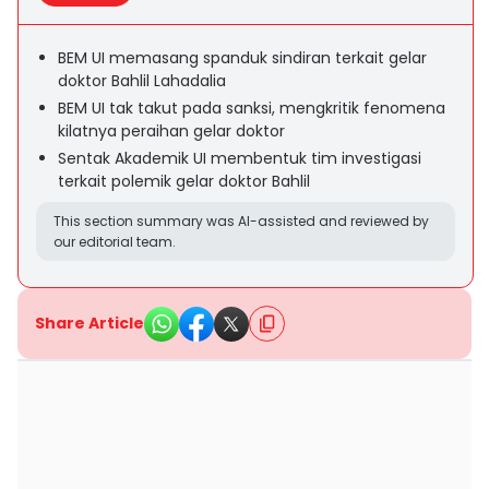
BEM UI memasang spanduk sindiran terkait gelar
doktor Bahlil Lahadalia
BEM UI tak takut pada sanksi, mengkritik fenomena
kilatnya peraihan gelar doktor
Sentak Akademik UI membentuk tim investigasi
terkait polemik gelar doktor Bahlil
This section summary was AI-assisted and reviewed by
our editorial team.
Share Article