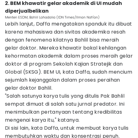
2. BEM khawatir gelar akademik di UI mudah
diperjualbelikan
Menteri ESDM, Bahlil Lahadalia (IDN Times/Ilman Nafi'an)
Lebih lanjut, Daffa mengatakan spanduk itu dibuat
karena mahasiswa dan sivitas akademika resah
dengan fenomena kilatnya Bahlil bisa meraih
gelar doktor. Mereka khawatir bakal kehilangan
kehormatan akademik dalam proses meraih gelar
doktor di program Sekolah Kajian Stratejik dan
Global (SKSG). BEM UI, kata Daffa, sudah mencium
sejumlah kejanggalan dalam proses peraihan
gelar doktor Bahlil.
"Salah satunya karya tulis yang ditulis Pak Bahlil
sempat dimuat di salah satu jurnal predator. Ini
menimbulkan pertanyaan tentang kredibilitas
mengenai karya itu," katanya.
Di sisi lain, kata Daffa, untuk membuat karya tulis
membutuhkan waktu dan konsentrasi penuh.