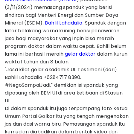
(3/11/2024) memasang spanduk yang berisi
sindiran bagi Menteri Energi dan Sumber Daya
Mineral (ESDM),
Bahlil Lahadalia
. Spanduk dengan
latar belakang warna kuning berisi penawaran
jasa bagi masyarakat yang ingin bisa meraih
program doktor dalam waktu cepat. Bahlil belum
lama ini berhasil meraih
gelar doktor
dalam kurun
waktu 1 tahun dan 8 bulan.
"Jasa kilat gelar akademik UI. Testimoni (dari)
Bahlil Lahadalia +6284717 8390.
#NegoSampaiJadi," demikian isi spanduk yang
dipasang oleh BEM UI di area ketibaan di Stasiun
UI.
Di dalam spanduk itu juga terpampang foto Ketua
Umum Partai Golkar itu yang tengah mengenakan
jas dan dasi warna biru. Pemasangan spanduk itu
kemudian diabadikan dalam bentuk video dan