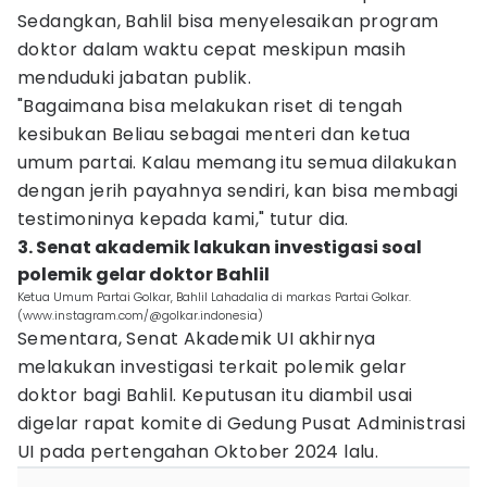
Sedangkan, Bahlil bisa menyelesaikan program
doktor dalam waktu cepat meskipun masih
menduduki jabatan publik.
"Bagaimana bisa melakukan riset di tengah
kesibukan Beliau sebagai menteri dan ketua
umum partai. Kalau memang itu semua dilakukan
dengan jerih payahnya sendiri, kan bisa membagi
testimoninya kepada kami," tutur dia.
3. Senat akademik lakukan investigasi soal
polemik gelar doktor Bahlil
Ketua Umum Partai Golkar, Bahlil Lahadalia di markas Partai Golkar.
(www.instagram.com/@golkar.indonesia)
Sementara, Senat Akademik UI akhirnya
melakukan investigasi terkait polemik gelar
doktor bagi Bahlil. Keputusan itu diambil usai
digelar rapat komite di Gedung Pusat Administrasi
UI pada pertengahan Oktober 2024 lalu.