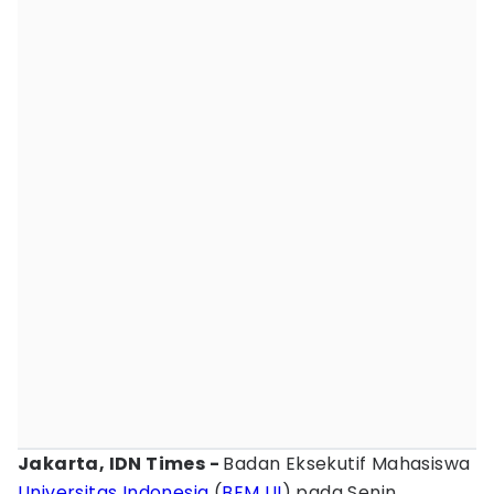
Jakarta, IDN Times -
Badan Eksekutif Mahasiswa
Universitas Indonesia
(
BEM UI
) pada Senin