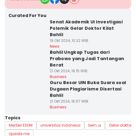
Curated For You
Senat Akademik UI Investigasi
Polemik Gelar Doktor Kilat
Bahlil
19 Okt 2024, 10:32 WIB
News
Bahlil Ungkap Tugas dari
Prabowo yang Jadi Tantangan
Berat
21 Okt 2024, 18:15 WIB
Business
Guru Besar UIN Buka Suara soal
Dugaan Plagiarisme Disertasi
Bahlil
21 Okt 2024, 16:57 WIB
Business
Topics
Menteri ESDM
universitas indonesia
bem ui
Gelar doktor
Update me