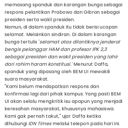
memasang spanduk dan karangan bunga sebagai
respons pelantikan Prabowo dan Gibran sebagai
presiden serta wakil presiden.
Namun, di dalam spanduk itu tidak berisi ucapan
selamat. Melainkan sindiran. Di dalam karangan
bunga tertulis '
selamat atas dilantiknya jenderal
bengis pelanggar HAM dan profesor IPK 2,3
sebagai presiden dan wakil presiden yang lahir
dari rahim haram konstitusi.'
Menurut Daffa,
spanduk yang dipasang oleh BEM UI mewakili
suara masyarakat.
"Kami belum mendapatkan respons dan
konfirmasi lagi dari pihak kampus. Yang pasti BEM
UI akan selalu mengkritik isu apapun yang menjadi
keresahan masyarakat, khususnya mahasiswa.
Kami gak pernah takut," ujar Daffa ketika
dihubungi
IDN Times
melalui telepon pada hari ini.